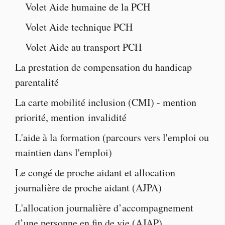
Volet
Aide humaine de la PCH
Volet
Aide technique PCH
Volet
Aide au transport PCH
La
prestation de compensation du handicap
parentalité
La
carte mobilité inclusion
(CMI) -
mention
priorité
,
mention invalidité
L'
aide à la formatio
n (parcours vers l'emploi ou
maintien dans l'emploi)
Le
congé de proche aidant
et
allocation
journalière de proche aidant
(AJPA)
L'
allocation journalière d’accompagnement
d’une personne en fin de vie
(AJAP)