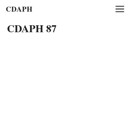
Aller
CDAPH
au
contenu
CDAPH 87