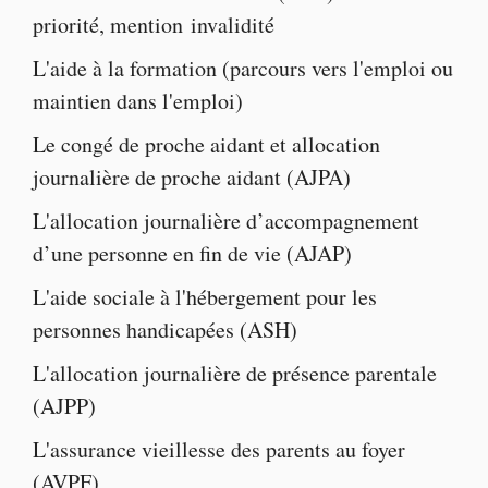
priorité
,
mention invalidité
L'
aide à la formatio
n (parcours vers l'emploi ou
maintien dans l'emploi)
Le
congé de proche aidant
et
allocation
journalière de proche aidant
(AJPA)
L'
allocation journalière d’accompagnement
d’une personne en fin de vie
(AJAP)
L'
aide sociale à l'hébergement pour les
personnes handicapées
(ASH)
L'
allocation journalière de présence parentale
(AJPP)
L'
assurance vieillesse des parents au foyer
(AVPF)