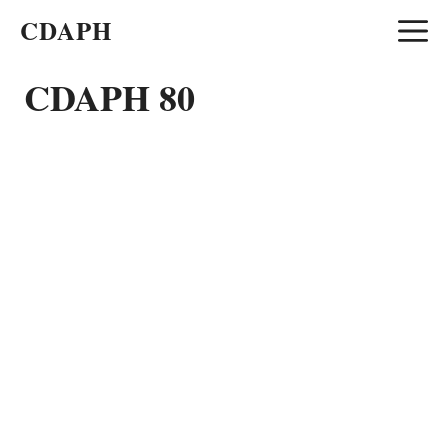
Aller
CDAPH
au
contenu
CDAPH 80