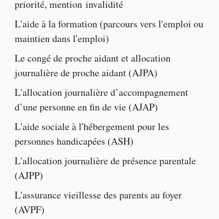
priorité
,
mention invalidité
L'
aide à la formatio
n (parcours vers l'emploi ou
maintien dans l'emploi)
Le
congé de proche aidant
et
allocation
journalière de proche aidant
(AJPA)
L'
allocation journalière d’accompagnement
d’une personne en fin de vie
(AJAP)
L'
aide sociale à l'hébergement pour les
personnes handicapées
(ASH)
L'
allocation journalière de présence parentale
(AJPP)
L'
assurance vieillesse des parents au foyer
(AVPF)