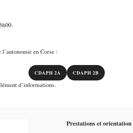
16h00.
e l’autonomie en Corse :
CDAPH 2A
CDAPH 2B
lément d’informations.
Prestations et orientation 