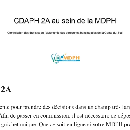
 2A
e pour prendre des décisions dans un champ très large
. Afin de passer en commission, il est nécessaire de dé
uichet unique. Que ce soit en ligne si votre MDPH pro