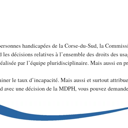
personnes handicapées de la Corse-du-Sud, la Commissio
es décisions relatives à l’ensemble des droits des usag
réalisée par l’équipe pluridisciplinaire. Mais aussi en p
r le taux d’incapacité. Mais aussi et surtout attribu
ord avec une décision de la MDPH, vous pouvez demande