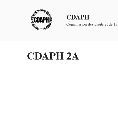
Aller
au
CDAPH
contenu
Commission des droits et de l
CDAPH 2A