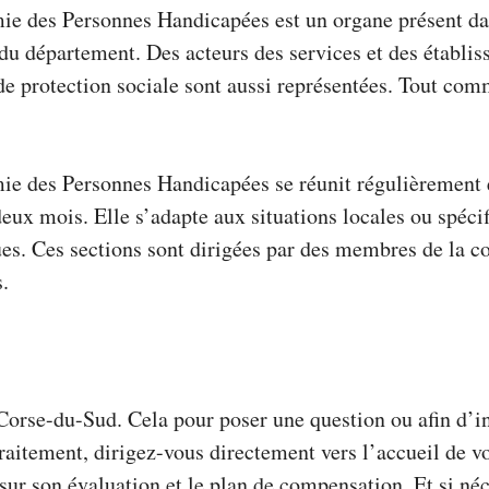
mie des Personnes Handicapées
est un organe présent 
 département. Des acteurs des services et des établiss
de protection sociale sont aussi représentées. Tout com
ie des Personnes Handicapées se réunit régulièrement 
ux mois. Elle s’adapte aux situations locales ou spécif
es. Ces sections sont dirigées par des membres de la c
.
orse-du-Sud. Cela pour poser une question ou afin d’i
traitement, dirigez-vous directement vers l’accueil de 
 sur son évaluation et le plan de compensation. Et si né