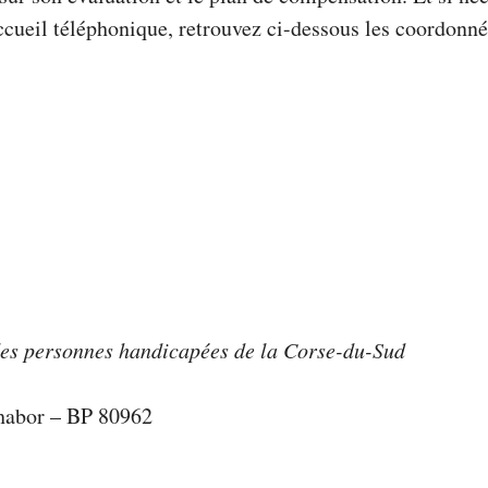
accueil téléphonique, retrouvez ci-dessous les coordonné
des personnes handicapées de la Corse-du-Sud
habor – BP 80962