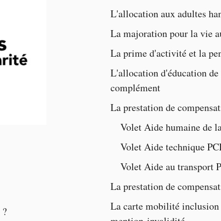
L'
allocation aux adultes ha
La majoration pour la vie 
La
prime d'activité
et la
pen
L'
allocation d'éducation de
complément
La
prestation de compensat
Volet
Aide humaine de l
Volet
Aide technique P
Volet
Aide au transport
La
prestation de compensat
La
carte mobilité inclusion
 ?
mention invalidité