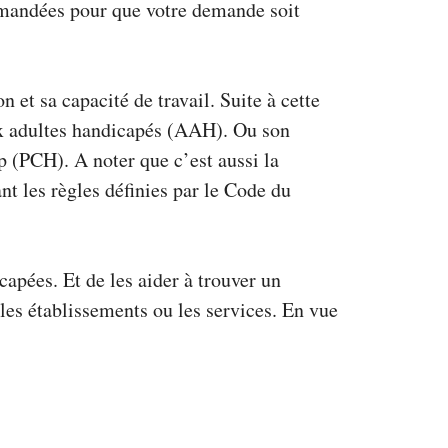
demandées pour que votre demande soit
et sa capacité de travail. Suite à cette
aux adultes handicapés (AAH). Ou son
p (PCH). A noter que c’est aussi la
t les règles définies par le Code du
capées. Et de les aider à trouver un
 les établissements ou les services. En vue