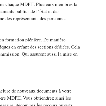
dans chaque MDPH. Plusieurs membres la
ements publics de l’État et des
me des représentants des personnes
en formation plénière. De manière
iques en créant des sections dédiées. Cela
ommission. Qui assurent aussi la mise en
nclure de nouveaux documents à votre
votre MDPH. Vous obtiendrez ainsi les
cessaire, découvrez les recours ouverts