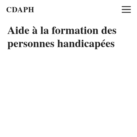
Aller
CDAPH
au
contenu
Aide à la formation des
personnes handicapées