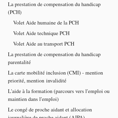
La
prestation de compensation du handicap
(PCH)
Volet
Aide humaine de la PCH
Volet
Aide technique PCH
Volet
Aide au transport PCH
La
prestation de compensation du handicap
parentalité
La
carte mobilité inclusion
(CMI) -
mention
priorité
,
mention invalidité
L'
aide à la formatio
n (parcours vers l'emploi ou
maintien dans l'emploi)
Le
congé de proche aidant
et
allocation
journalière de proche aidant
(AJPA)