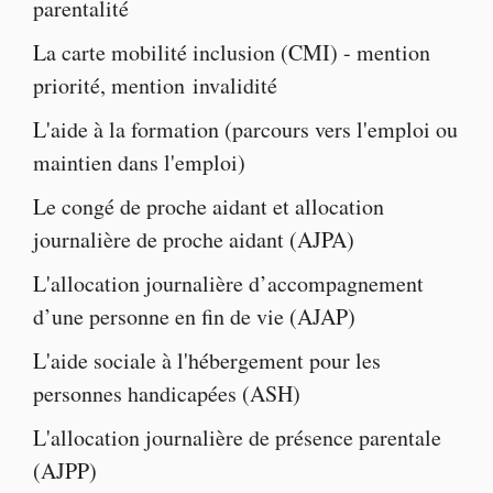
parentalité
La
carte mobilité inclusion
(CMI) -
mention
priorité
,
mention invalidité
L'
aide à la formatio
n (parcours vers l'emploi ou
maintien dans l'emploi)
Le
congé de proche aidant
et
allocation
journalière de proche aidant
(AJPA)
L'
allocation journalière d’accompagnement
d’une personne en fin de vie
(AJAP)
L'
aide sociale à l'hébergement pour les
personnes handicapées
(ASH)
L'
allocation journalière de présence parentale
(AJPP)