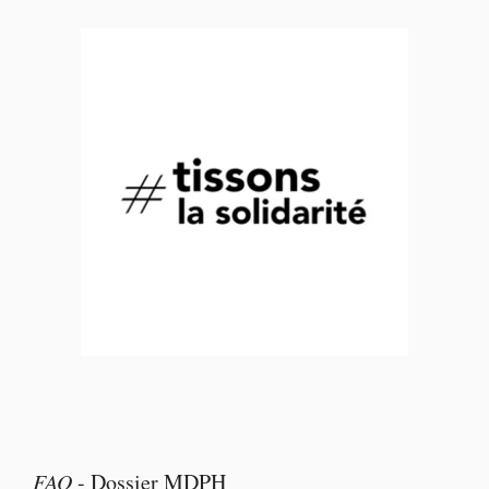
FAQ
-
Dossier MDPH