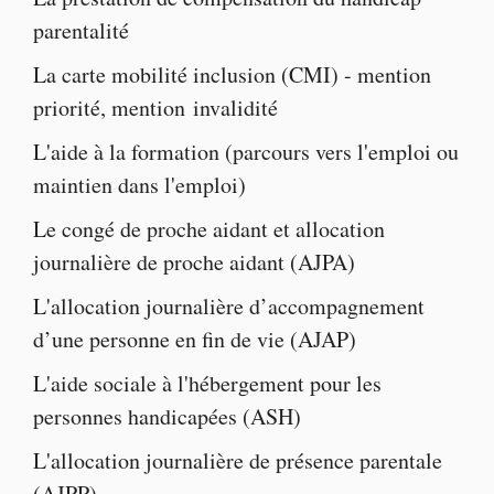
parentalité
La
carte mobilité inclusion
(CMI) -
mention
priorité
,
mention invalidité
L'
aide à la formatio
n (parcours vers l'emploi ou
maintien dans l'emploi)
Le
congé de proche aidant
et
allocation
journalière de proche aidant
(AJPA)
L'
allocation journalière d’accompagnement
d’une personne en fin de vie
(AJAP)
L'
aide sociale à l'hébergement pour les
personnes handicapées
(ASH)
L'
allocation journalière de présence parentale
(AJPP)