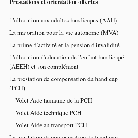
Prestations et orientation offertes
L'
allocation aux adultes handicapés
(AAH)
La majoration pour la vie autonome
(MVA)
La
prime d'activité
et la
pension d'invalidité
L'
allocation d'éducation de l'enfant handicapé
(AEEH) et son complément
La
prestation de compensation du handicap
(PCH)
Volet
Aide humaine de la PCH
Volet
Aide technique PCH
Volet
Aide au transport PCH
La
prestation de compensation du handicap